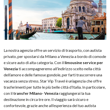
La nostra agenzia offre un servizio di trasporto, con autista
privato, per spostarsi da Milano a Venezia a bordo di comode
e sicure auto di alta categoria. Con il
limousine service per
Venezia
ti accompagneremo all’indirizzo scelto nella città
dell’amore e delle famose gondole, per farti trascorrere una
vacanza senza stress.
Star Vip Travel è un’agenzia che offre
trasferimenti per tutte le più belle città d’Italia. In particolare,
con il
transfer Milano- Venezia
raggiungerai la tua
destinazione in circa tre ore. Il viaggio sarà sicuro e
confortevole, grazie anche all’esperienza del tuo autista