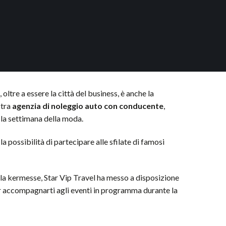
 oltre a essere la città del business, è anche la
stra
agenzia di noleggio auto con conducente
,
r la settimana della moda.
a possibilità di partecipare alle sfilate di famosi
lla kermesse, Star Vip Travel ha messo a disposizione
er accompagnarti agli eventi in programma durante la