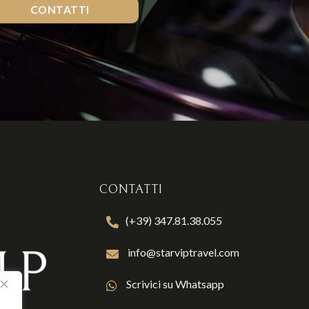
CONTATTI
CONTATTI
(+39) 347.81.38.055
info@starviptravel.com
Scrivici su Whatsapp