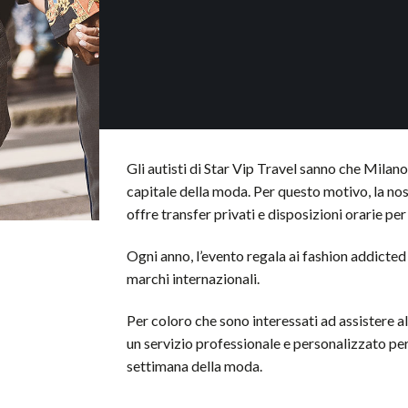
Gli autisti di Star Vip Travel sanno che Milano,
capitale della moda. Per questo motivo, la no
offre transfer privati e disposizioni orarie pe
Ogni anno, l’evento regala ai fashion addicted l
marchi internazionali.
Per coloro che sono interessati ad assistere a
un servizio professionale e personalizzato p
settimana della moda.